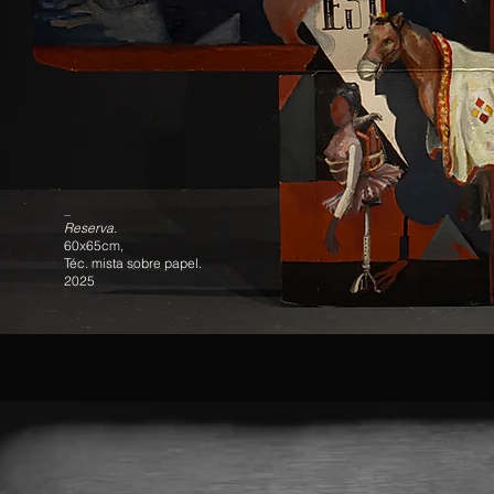
_
Reserva.
60x65cm,
Téc. mista sobre papel.
2025