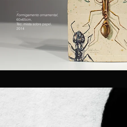
_
Formigamento ornamental,
60x65cm,
Téc. mista sobre papel.
2014