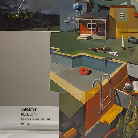
_
Cenários,
60x65cm,
Óleo sobre papel.
2024