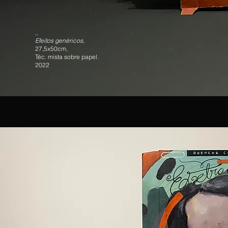
_
Efeitos genéricos,
27,5x50cm,
Téc. mista sobre papel.
2022