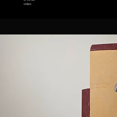
vídeo