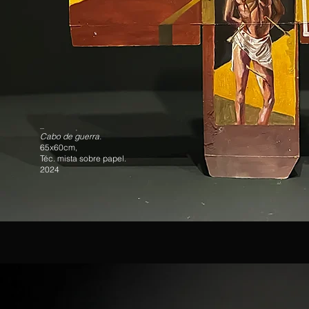
_
Cabo de guerra.
65x60cm,
Téc. mista sobre papel.
2024