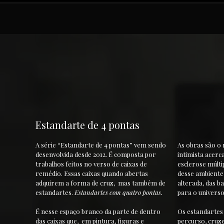
Estandarte de 4 pontas
A série “Estandarte de 4 pontas” vem sendo
As obras são o 
desenvolvida desde 2012. É composta por
intimista acerc
trabalhos feitos no verso de caixas de
esclerose múlt
remédio. Essas caixas quando abertas
desse ambiente 
adquirem a forma de cruz, mas também de
alterada, das ba
estandartes.
Estandartes com quatro pontas.​
para o universo
É nesse espaço branco da parte de dentro
Os estandarte
das caixas que, em pintura, figuras e
percurso, cruz