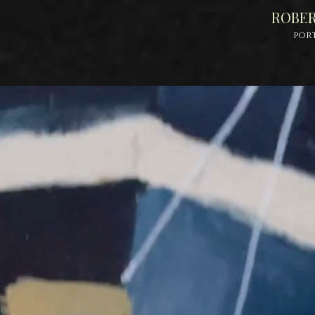
ROBE
por